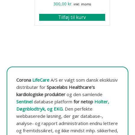
300,00
kr.
inkl. moms
Tilføj til kurv
Corona
LifeCare
A/S er valgt som dansk eksklusiv
distributør for
Spacelabs Healthcare's
kardiologiske produkter
og den samlende
Sentinel
database platform
for netop
Holter,
Døgnblodtryk, og EKG
.
Den perfekte
webbaserede løsning, der gør database-,
analyse- og rapport administration endnu lettere
og fremtidssikret, og ikke mindst mhp. sikkerhed,