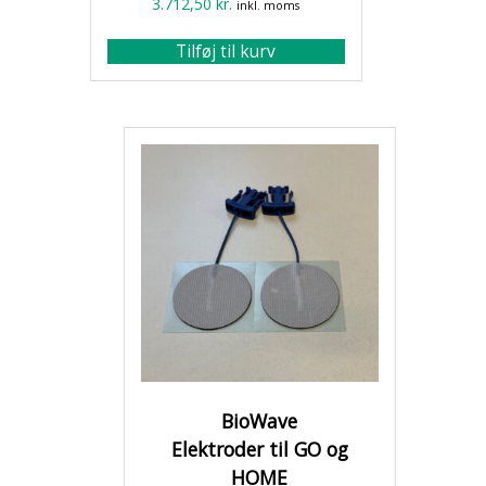
3.712,50
kr.
inkl. moms
Tilføj til kurv
BioWave
Elektroder til GO og
HOME