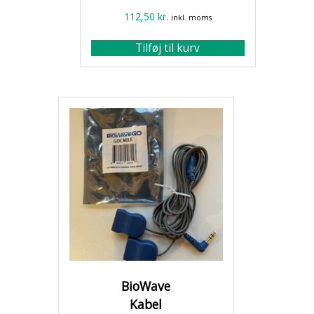
112,50
kr.
inkl. moms
Tilføj til kurv
BioWave
Kabel