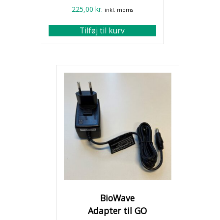
225,00
kr.
inkl. moms
Tilføj til kurv
BioWave
Adapter til GO