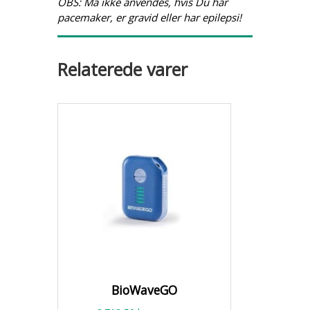
OBS: Må ikke anvendes, hvis Du har
pacemaker, er gravid eller har epilepsi!
Relaterede varer
BioWaveGO