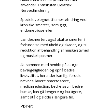
anvender Transkutan Elektrisk
Nervestimulering.
Specielt velegnet til smertelindring ved
kroniske smerter, som gigt,
endometriose eller
Lændesmerter, også akutte smerter i
forbindelse med uheld og skader, og til
reduktion af behandling af muskelstivhed
og muskelspasmer.
Alt sammen med henblik på at øge
bevægeligheden og opnå bedre
livskvalitet, herunder kan flg. fordele
nævnes: lavere smertescore,
medicinreduction, bedre søvn, bedre
humør, kan gå længere og hurtigere,
samt stå og sidde i længere tid.
PDF’er: