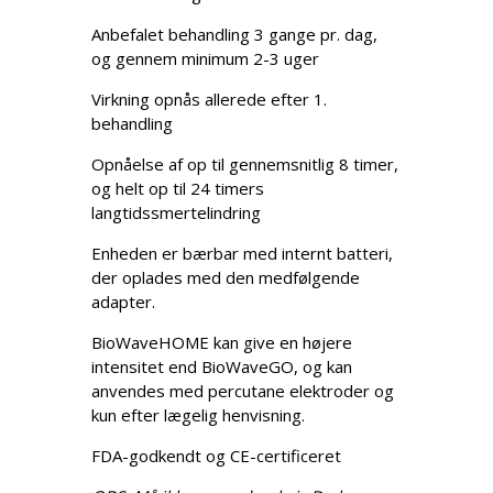
Anbefalet behandling 3 gange pr. dag,
og gennem minimum 2-3 uger
Virkning opnås allerede efter 1.
behandling
Opnåelse af op til gennemsnitlig 8 timer,
og helt op til 24 timers
langtidssmertelindring
Enheden er bærbar med internt batteri,
der oplades med den medfølgende
adapter.
BioWaveHOME kan give en højere
intensitet end BioWaveGO, og kan
anvendes med percutane elektroder og
kun efter lægelig henvisning.
FDA-godkendt og CE-certificeret