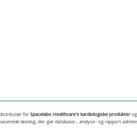
distributør for
Spacelabs Healthcare's kardiologiske produkter
og
serede løsning, der gør database-, analyse- og rapport administ