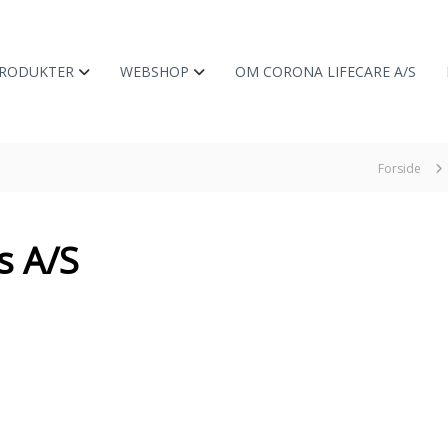
RODUKTER
WEBSHOP
OM CORONA LIFECARE A/S
Forside
s A/S