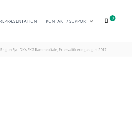
0
REPRÆSENTATION
KONTAKT / SUPPORT
Region Syd-DK’s EKG Rammeaftale, Prækvalificering august 2017