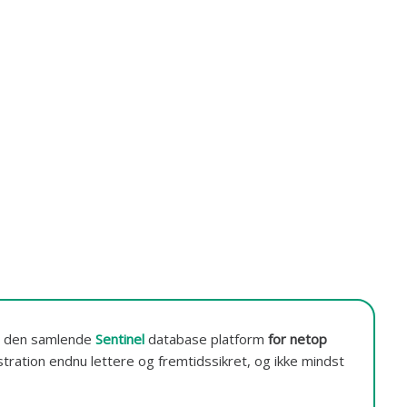
 den samlende
Sentinel
database platform
for netop
ration endnu lettere og fremtidssikret, og ikke mindst