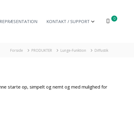
0
REPRÆSENTATION
KONTAKT / SUPPORT
Forside
PRODUKTER
Lunge-Funktion
Diffustik
nne starte op, simpelt og nemt og med mulighed for