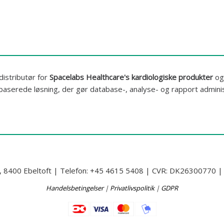
distributør for
Spacelabs Healthcare's kardiologiske produkter
og
serede løsning, der gør database-, analyse- og rapport administ
3, 8400 Ebeltoft | Telefon: +45 4615 5408 | CVR: DK26300770 | E
Handelsbetingelser
|
Privatlivspolitik
|
GDPR