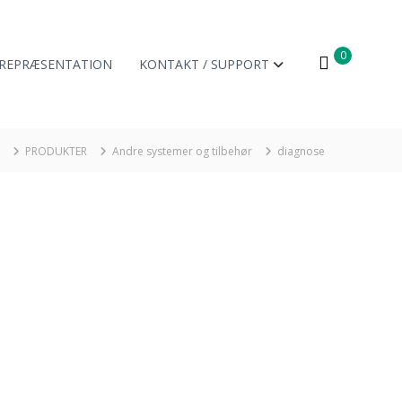
0
REPRÆSENTATION
KONTAKT / SUPPORT
PRODUKTER
Andre systemer og tilbehør
diagnose