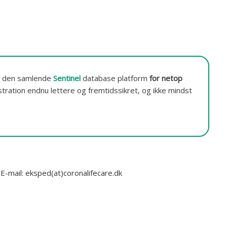
 den samlende
Sentinel
database platform
for netop
ration endnu lettere og fremtidssikret, og ikke mindst
-mail: eksped(at)coronalifecare.dk