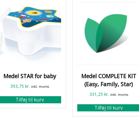
Medel STAR for baby
Medel COMPLETE KIT
(Easy, Family, Star)
393,75
kr.
inkl. moms
331,25
kr.
inkl. moms
Tilføj til kurv
Tilføj til kurv