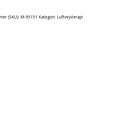
mer (SKU):
M-95151
Kategori:
Luftvejsterapi