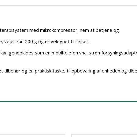
lterapisystem med mikrokompressor, nem at betjene og
e, vejer kun 200 g og er velegnet til rejser.
g kan genoplades som en mobiltelefon vha. strømforsyningsadapt
ilbehør og en praktisk taske, til opbevaring af enheden og tilbe