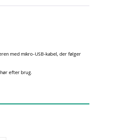
eren med mikro-USB-kabel, der følger
hør efter brug.