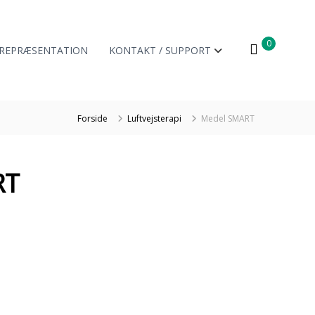
0
REPRÆSENTATION
KONTAKT / SUPPORT
Forside
Luftvejsterapi
Medel SMART
RT