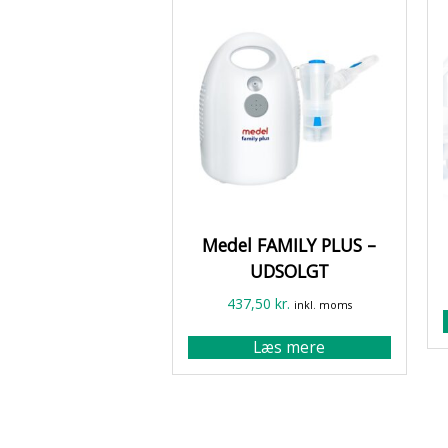
Medel FAMILY PLUS –
UDSOLGT
437,50
kr.
inkl. moms
Læs mere